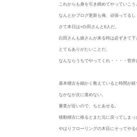
これからも身を引き締めてやっていこう
なんとかブログ更新も俺、頑張ってるし・
さて本日は+白田さんと6人だ。
白田さんも娘さんが来る時は必ずきて下
とてもありがたいことだ。
なんならうちでやってくれ・・・・菅井
基本稽古を細かく教えていると時間が経
なかなか次に進めない。
審査が近いので、ちとあせる。
移動稽古に移るとまた元に戻ってしまっ
やはりフローリングの木目にそってやる