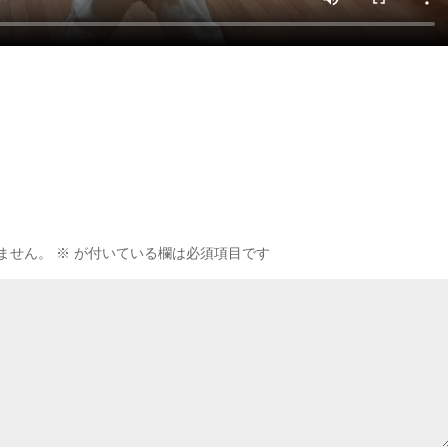
ません。
※
が付いている欄は必須項目です