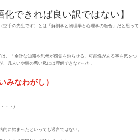
語化できれば良い訳ではない
】
（空手の先生です）とは
「解剖学と物理学と心理学の融合」だと思って
ては、「余計な知識や思考が感覚を鈍らせる」可能性がある事を気をつ
が、凡人いや頭の悪い私には理解できなかった。
がいみなわがし）
・・・)
格的に始まったといっても過言ではない。