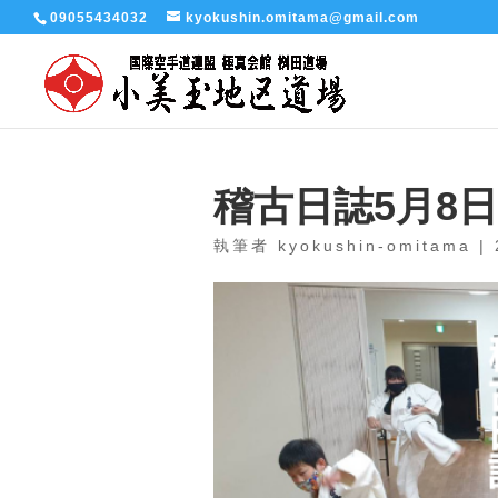
09055434032
kyokushin.omitama@gmail.com
稽古日誌5月8日
執筆者
kyokushin-omitama
|