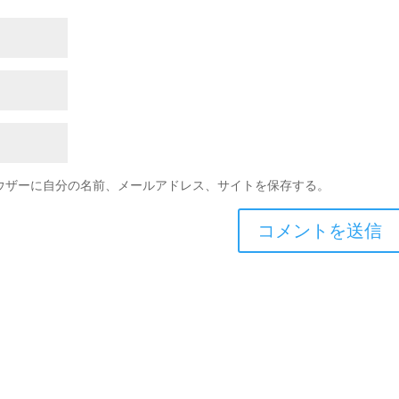
ウザーに自分の名前、メールアドレス、サイトを保存する。