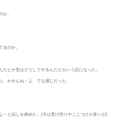
のか。
てるのか。
んだとか型はどうしてやるんだとかいう話になった。
ら、わかんね～よ、てな感じだった。
な～と話しを締めた。(今は受け売りやこじつけが多いが)