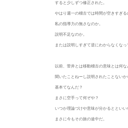
すると少しずつ修正された。
やはり週一の稽古では時間が空きすぎる
私の指導力の無さなのか。
説明不足なのか。
または説明しすぎて逆にわからなくなっ
以前、菅井とは移動稽古の意味とは何な
聞いたことねーし説明されたことないか
基本てなんだ？
まさに空手って何ぞや？
いつか理論づけや意味が分かるとといい
まさに今もその旅の途中だ。