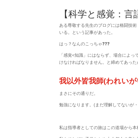
【科学と感覚：言
ある尊敬する先生のブログには
格闘技術
いる。という記事があった。
はっ？なんのこっちゃ❓❓❓
「感覚<知識」にはならず、場合によっ
けなければなりません。と締めてあった
我以外皆我師(われい
まさにその通りだ。
勉強になります。(まだ理解してないが・
私は指導者としての旅はこの道場から本