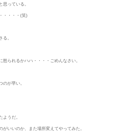
と思っている。
・・・・(笑)
さる。
に怒られるかハハ・・・・ごめんなさい。
つのが早い。
たようだ。
のがいいのか、また場所変えてやってみた。