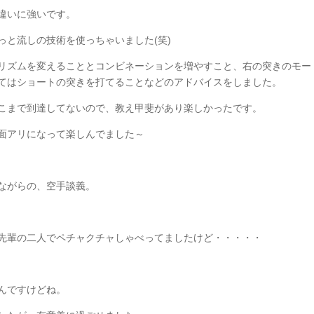
違いに強いです。
っと流しの技術を使っちゃいました(笑)
リズムを変えることとコンビネーションを増やすこと、右の突きのモー
てはショートの突きを打てることなどのアドバイスをしました。
こまで到達してないので、教え甲斐があり楽しかったです。
面アリになって楽しんでました～
ながらの、空手談義。
先輩の二人でペチャクチャしゃべってましたけど・・・・・
んですけどね。