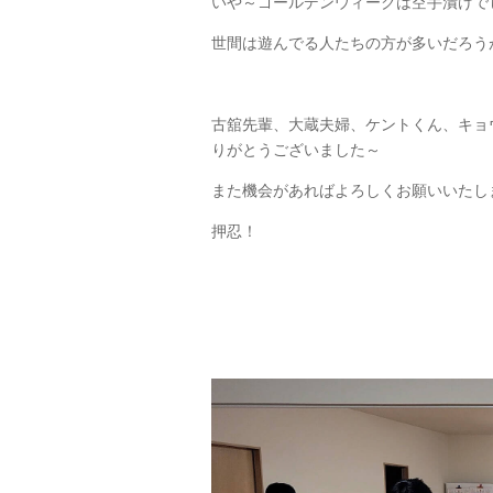
いや～ゴールデンウィークは空手漬けで
世間は遊んでる人たちの方が多いだろう
古舘先輩、大蔵夫婦、ケントくん、キョ
りがとうございました～
また機会があればよろしくお願いいたし
押忍！