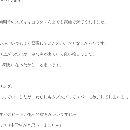
古やってます。
・・
場期待のスズキキョウタくんまでも家族で来てくれました。
いか、いつもより緊張していたのか、おとなしかったです。
り上がったのか、みな声が出ていて良い稽古でした。
い刺激になったかな～と思います。
リング。
思っていましたが、わたしもムズムズしてスパーに参加してしまいまし
さすがスピードがあって動きがいいですね～
っきり中学生かと思ってました～)