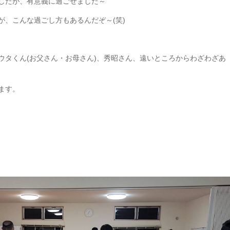
したが、有意義に過ごせました～
が、こんな過ごし方もあるんだぞ～(笑)
ウタくん(お父さん・お母さん)、秀昭さん、遠いところからわざわざあ
ます。