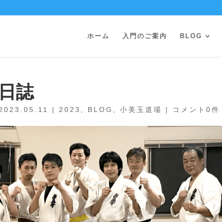
ホーム
入門のご案内
BLOG
古日誌
2023.05.11
|
2023
,
BLOG
,
小美玉道場
|
コメント0件