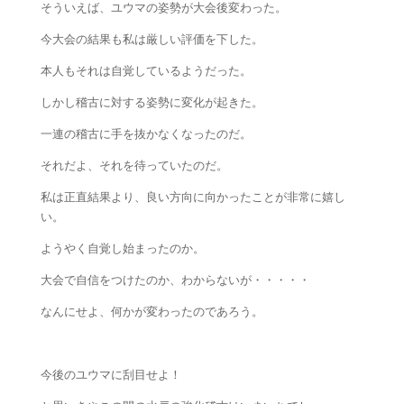
そういえば、ユウマの姿勢が大会後変わった。
今大会の結果も私は厳しい評価を下した。
本人もそれは自覚しているようだった。
しかし稽古に対する姿勢に変化が起きた。
一連の稽古に手を抜かなくなったのだ。
それだよ、それを待っていたのだ。
私は正直結果より、良い方向に向かったことが非常に嬉し
い。
ようやく自覚し始まったのか。
大会で自信をつけたのか、わからないが・・・・・
なんにせよ、何かが変わったのであろう。
今後のユウマに刮目せよ！