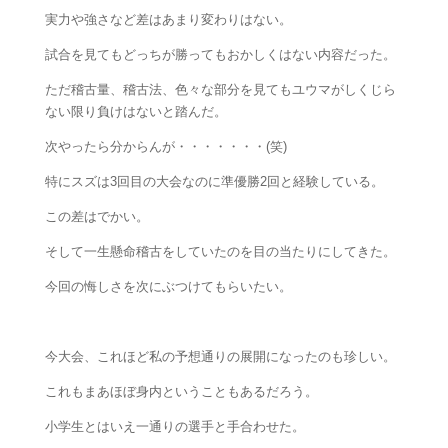
実力や強さなど差はあまり変わりはない。
試合を見てもどっちが勝ってもおかしくはない内容だった。
ただ稽古量、稽古法、色々な部分を見てもユウマがしくじら
ない限り負けはないと踏んだ。
次やったら分からんが・・・・・・・(笑)
特にスズは3回目の大会なのに準優勝2回と経験している。
この差はでかい。
そして一生懸命稽古をしていたのを目の当たりにしてきた。
今回の悔しさを次にぶつけてもらいたい。
今大会、これほど私の予想通りの展開になったのも珍しい。
これもまあほぼ身内ということもあるだろう。
小学生とはいえ一通りの選手と手合わせた。