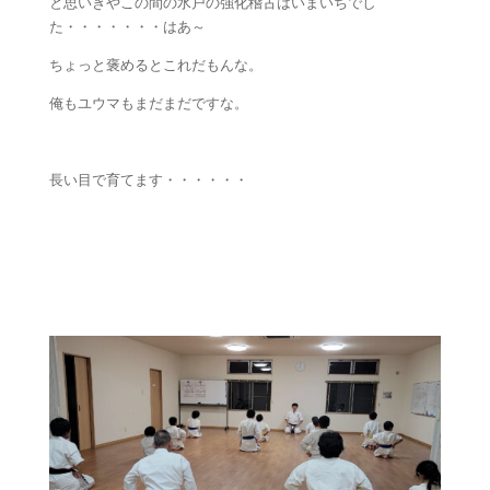
と思いきやこの間の水戸の強化稽古はいまいちでし
た・・・・・・・はあ～
ちょっと褒めるとこれだもんな。
俺もユウマもまだまだですな。
長い目で育てます・・・・・・