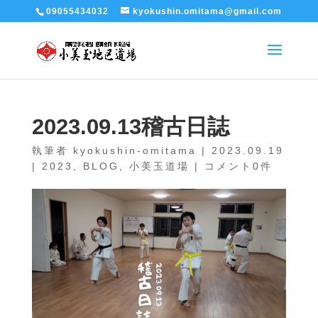
09055434032
kyokushin.omitama@gmail.com
2023.09.13稽古日誌
執筆者
kyokushin-omitama
|
2023.09.19
|
2023
,
BLOG
,
小美玉道場
|
コメント0件