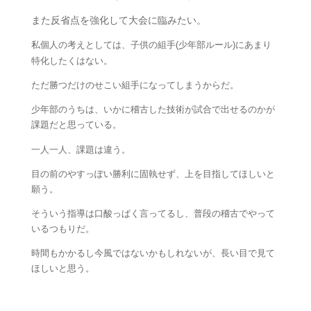
また反省点を強化して大会に臨みたい。
私個人の考えとしては、子供の組手(少年部ルール)にあまり
特化したくはない。
ただ勝つだけのせこい組手になってしまうからだ。
少年部のうちは、いかに稽古した技術が試合で出せるのかが
課題だと思っている。
一人一人、課題は違う。
目の前のやすっぽい勝利に固執せず、上を目指してほしいと
願う。
そういう指導は口酸っぱく言ってるし、普段の稽古でやって
いるつもりだ。
時間もかかるし今風ではないかもしれないが、長い目で見て
ほしいと思う。