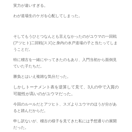
実力が違いすぎる。
わが道場生のケガを心配してしまった。
そしてもうひとつなんとも言えなかったのがユウマの一回戦
(アツヒト)二回戦(スズ)と身内の水戸道場の子と当たってしま
うことだ。
特に稽古を一緒にやってきたのもあり、入門当初から面倒見
ていた子たちだ。
勝負とはいえ複雑な気分だった。
しかしトーナメント表を逆算して見て、3人の中で入賞の
可能性が高いのがユウマだった。
今回のルールだとアツヒト、スズよりユウマのほうが分があ
ると踏んだからだ。
申し訳ないが、稽古の様子を見てきた私には予想通りの展開
だった。