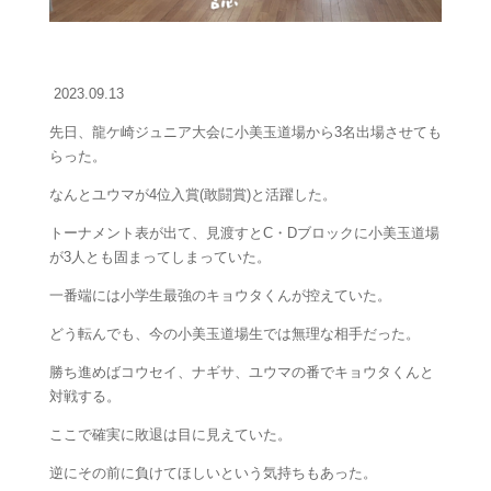
2023.09.13
先日、龍ケ崎ジュニア大会に小美玉道場から3名出場させても
らった。
なんとユウマが4位入賞(敢闘賞)と活躍した。
トーナメント表が出て、見渡すとC・Dブロックに小美玉道場
が3人とも固まってしまっていた。
一番端には小学生最強のキョウタくんが控えていた。
どう転んでも、今の小美玉道場生では無理な相手だった。
勝ち進めばコウセイ、ナギサ、ユウマの番でキョウタくんと
対戦する。
ここで確実に敗退は目に見えていた。
逆にその前に負けてほしいという気持ちもあった。