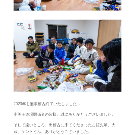
2023年も無事稽古終了いたしました～
小美玉道場関係者の皆様、誠にありがとうございました。
そして遠いところ、出稽古に来てくださった古舘先輩、大
蔵、ケントくん、ありがとうございました。