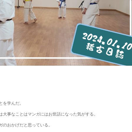
とを学んだ。
は大事なことはマンガにはお世話になった気がする。
ガのおかげだと思っている。