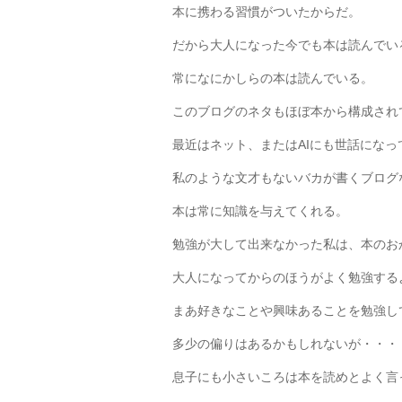
本に携わる習慣がついたからだ。
だから大人になった今でも本は読んでい
常になにかしらの本は読んでいる。
このブログのネタもほぼ本から構成され
最近はネット、またはAIにも世話になっ
私のような文才もないバカが書くブログ
本は常に知識を与えてくれる。
勉強が大して出来なかった私は、本のお
大人になってからのほうがよく勉強する
まあ好きなことや興味あることを勉強し
多少の偏りはあるかもしれないが・・・
息子にも小さいころは本を読めとよく言