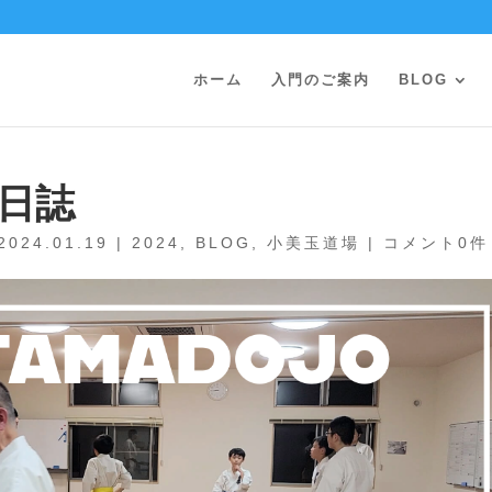
ホーム
入門のご案内
BLOG
古日誌
2024.01.19
|
2024
,
BLOG
,
小美玉道場
|
コメント0件