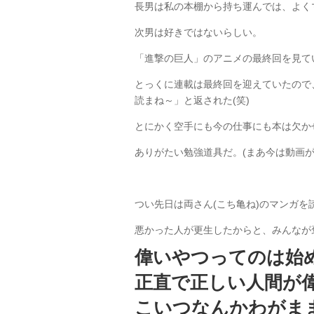
長男は私の本棚から持ち運んでは、よく
次男は好きではないらしい。
「進撃の巨人」のアニメの最終回を見て
とっくに連載は最終回を迎えていたので
読まね～」と返された(笑)
とにかく空手にも今の仕事にも本は欠か
ありがたい勉強道具だ。(まあ今は動画が
つい先日は両さん(こち亀ね)のマンガ
悪かった人が更生したからと、みんなが
偉いやつってのは始
正直で正しい人間が
こいつなんかわがま