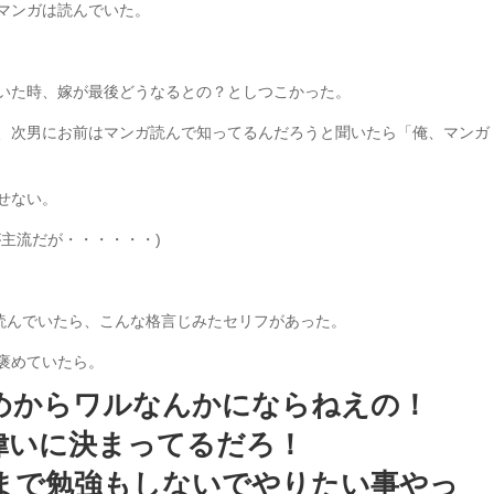
マンガは読んでいた。
いた時、嫁が最後どうなるとの？としつこかった。
、次男にお前はマンガ読んで知ってるんだろうと聞いたら「俺、マンガ
せない。
主流だが・・・・・・)
を読んでいたら、こんな格言じみたセリフがあった。
褒めていたら。
めからワルなんかにならねえの！
偉いに決まってるだろ！
まで勉強もしないでやりたい事やっ