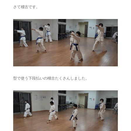
さて稽古です。
型で使う下段払いの稽古たくさんしました。