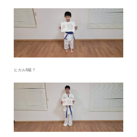
ヒカル8級？