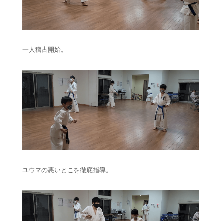
一人稽古開始。
ユウマの悪いとこを徹底指導。