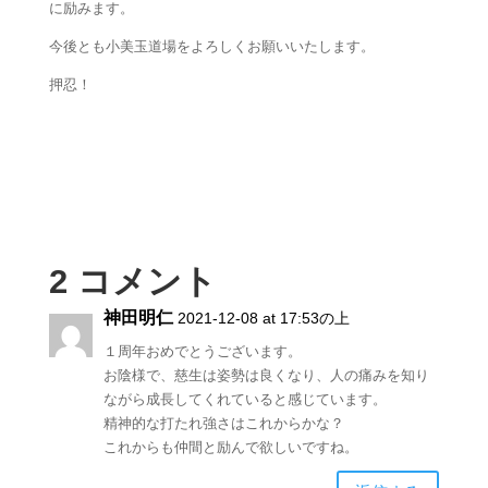
に励みます。
今後とも小美玉道場をよろしくお願いいたします。
押忍！
2 コメント
神田明仁
2021-12-08 at 17:53の上
１周年おめでとうございます。
お陰様で、慈生は姿勢は良くなり、人の痛みを知り
ながら成長してくれていると感じています。
精神的な打たれ強さはこれからかな？
これからも仲間と励んで欲しいですね。