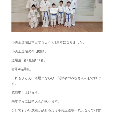
小美玉道場は本日でちょうど1周年になりました。
小美玉道場の今期成績。
道場生5名+見習い1名。
青帯4名昇級。
これもひとえに道場生ならびに関係者のみなさんのおかげで
す。
感謝申し上げます。
来年早々には型大会があります。
少しでもいい成績が残せるよう小美玉道場一丸となって稽古